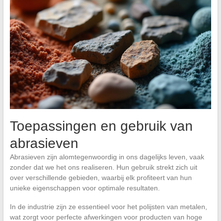
Toepassingen en gebruik van
abrasieven
Abrasieven zijn alomtegenwoordig in ons dagelijks leven, vaak
zonder dat we het ons realiseren. Hun gebruik strekt zich uit
over verschillende gebieden, waarbij elk profiteert van hun
unieke eigenschappen voor optimale resultaten.
In de industrie zijn ze essentieel voor het polijsten van metalen,
wat zorgt voor perfecte afwerkingen voor producten van hoge