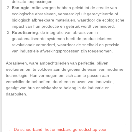
delicate toepassingen.
Ecologie
: milieuzorgen hebben geleid tot de creatie van
ecologische abrasieven, vervaardigd uit gerecycleerde of
biologisch afbreekbare materialen, waardoor de ecologische
impact van hun productie en gebruik wordt verminderd.
Robotisering
: de integratie van abrasieven in
geautomatiseerde systemen heeft de productieketens
revolutionair veranderd, waardoor de snelheid en precisie
van industriële afwerkingsprocessen zijn toegenomen.
Abrasieven, ware ambachtslieden van perfectie, blijven
evolueren om te voldoen aan de groeiende eisen van moderne
technologie. Hun vermogen om zich aan te passen aan
verschillende behoeften, doorheen eeuwen van innovatie,
getuigt van hun onmiskenbare belang in de industrie en
daarbuiten.
←
De schuurband: het onmisbare gereedschap voor