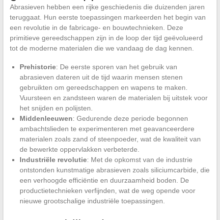
Abrasieven hebben een rijke geschiedenis die duizenden jaren
teruggaat. Hun eerste toepassingen markeerden het begin van
een revolutie in de fabricage- en bouwtechnieken. Deze
primitieve gereedschappen zijn in de loop der tijd geëvolueerd
tot de moderne materialen die we vandaag de dag kennen.
Prehistorie
: De eerste sporen van het gebruik van
abrasieven dateren uit de tijd waarin mensen stenen
gebruikten om gereedschappen en wapens te maken.
Vuursteen en zandsteen waren de materialen bij uitstek voor
het snijden en polijsten.
Middenleeuwen
: Gedurende deze periode begonnen
ambachtslieden te experimenteren met geavanceerdere
materialen zoals zand of steenpoeder, wat de kwaliteit van
de bewerkte oppervlakken verbeterde.
Industriële revolutie
: Met de opkomst van de industrie
ontstonden kunstmatige abrasieven zoals siliciumcarbide, die
een verhoogde efficiëntie en duurzaamheid boden. De
productietechnieken verfijnden, wat de weg opende voor
nieuwe grootschalige industriële toepassingen.