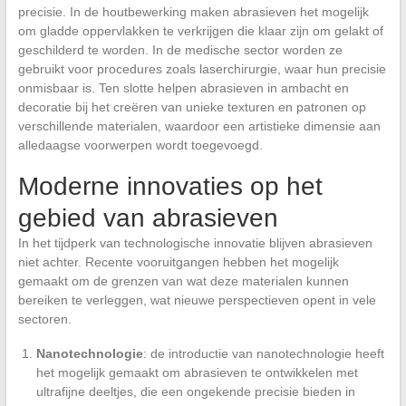
precisie. In de houtbewerking maken abrasieven het mogelijk
om gladde oppervlakken te verkrijgen die klaar zijn om gelakt of
geschilderd te worden. In de medische sector worden ze
gebruikt voor procedures zoals laserchirurgie, waar hun precisie
onmisbaar is. Ten slotte helpen abrasieven in ambacht en
decoratie bij het creëren van unieke texturen en patronen op
verschillende materialen, waardoor een artistieke dimensie aan
alledaagse voorwerpen wordt toegevoegd.
Moderne innovaties op het
gebied van abrasieven
In het tijdperk van technologische innovatie blijven abrasieven
niet achter. Recente vooruitgangen hebben het mogelijk
gemaakt om de grenzen van wat deze materialen kunnen
bereiken te verleggen, wat nieuwe perspectieven opent in vele
sectoren.
Nanotechnologie
: de introductie van nanotechnologie heeft
het mogelijk gemaakt om abrasieven te ontwikkelen met
ultrafijne deeltjes, die een ongekende precisie bieden in