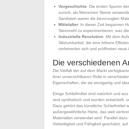
Vorgeschichte
: Die ersten Spuren der
zurück, als Menschen Steine verwend
Sandstein waren die bevorzugten Mate
Mittelalter
: In dieser Zeit begannen Ha
Steinmehl zu experimentieren, was die
Industrielle Revolution
: Mit dem Aufs
Siliziumkarbid, die eine höhere Effizi
verfeinerten sich und eröffneten neu
Die verschiedenen Ar
Die Vielfalt der auf dem Markt verfügbare
ihrer unverzichtbaren Rolle in verschieden
Eigenschaften, die sie einzigartig und i
Einige Schleifmittel sind natürlich und au
sind synthetisch und wurden entwickelt, u
Dazu gehört das künstliche Schleifmittel w
außergewöhnliche Härte, das weit verbrei
Materialien verwendet wird. Parallel dazu 
Vielseitigkeit und Fähigkeit geschätzt, au