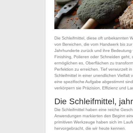
Die Schleifmittel, diese oft unbekannten W
von Bereichen, die vom Handwerk bis zur 
Jahrhunderte zurück und ihre Bedeutung 
Finishing, Polieren oder Schneiden geht, 
ermöglichen es, Oberflächen zu transfor
Perfektion zu erreichen. Tief verwurzelt 
Schleifmittel in einer unendlichen Vielfa
eine spezifische Aufgabe abgestimmt sind
verkörpern sie Präzision, Effizienz und La
Die Schleifmittel, j
Die Schleifmittel haben eine reiche Gesch
Anwendungen markierten den Beginn einer
primitiven Werkzeuge haben sich im Laufe
hervorgebracht, die wir heute kennen.