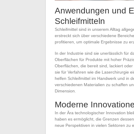
Anwendungen und Ei
Schleifmitteln
Schleifmittel sind in unserem Alltag allg
erstreckt sich über verschiedene Bereiche
profitieren, um optimale Ergebnisse zu erz
In der Industrie sind sie unerlässlich für
Oberflächen für Produkte mit hoher Präzisi
Oberflächen, die bereit sind, lackiert od
sie für Verfahren wie die Laserchirurgie ei
helfen Schleifmittel im Handwerk und in d
verschiedenen Materialien zu schaffen und
Dimension.
Moderne Innovationen
In der Ära technologischer Innovation blei
haben es ermöglicht, die Grenzen dessen,
neue Perspektiven in vielen Sektoren zu e