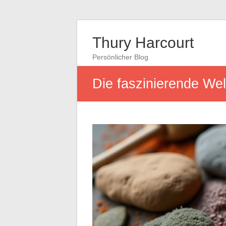
Thury Harcourt
Persönlicher Blog
Die faszinierende Welt