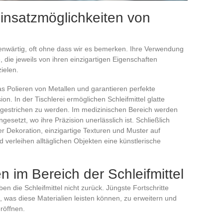
nsatzmöglichkeiten von
egenwärtig, oft ohne dass wir es bemerken. Ihre Verwendung
, die jeweils von ihren einzigartigen Eigenschaften
ielen.
 das Polieren von Metallen und garantieren perfekte
on. In der Tischlerei ermöglichen Schleifmittel glatte
er gestrichen zu werden. Im medizinischen Bereich werden
ngesetzt, wo ihre Präzision unerlässlich ist. Schließlich
er Dekoration, einzigartige Texturen und Muster auf
 verleihen alltäglichen Objekten eine künstlerische
 im Bereich der Schleifmittel
ben die Schleifmittel nicht zurück. Jüngste Fortschritte
 was diese Materialien leisten können, zu erweitern und
röffnen.