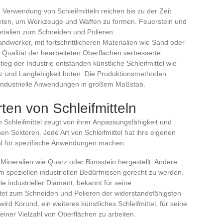
 Verwendung von Schleifmitteln reichen bis zu der Zeit
eten, um Werkzeuge und Waffen zu formen. Feuerstein und
rialien zum Schneiden und Polieren.
ndwerker, mit fortschrittlicheren Materialien wie Sand oder
 Qualität der bearbeiteten Oberflächen verbesserte.
tieg der Industrie entstanden künstliche Schleifmittel wie
enz und Langlebigkeit boten. Die Produktionsmethoden
e industrielle Anwendungen in großem Maßstab.
ten von Schleifmitteln
n Schleifmittel zeugt von ihrer Anpassungsfähigkeit und
en Sektoren. Jede Art von Schleifmittel hat ihre eigenen
deal für spezifische Anwendungen machen.
s Mineralien wie Quarz oder Bimsstein hergestellt. Andere
m speziellen industriellen Bedürfnissen gerecht zu werden.
ie industrieller Diamant, bekannt für seine
tet zum Schneiden und Polieren der widerstandsfähigsten
wird Korund, ein weiteres künstliches Schleifmittel, für seine
f einer Vielzahl von Oberflächen zu arbeiten.