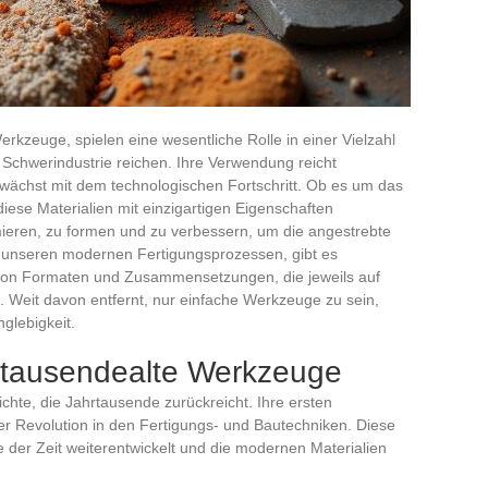
erkzeuge, spielen eine wesentliche Rolle in einer Vielzahl
Schwerindustrie reichen. Ihre Verwendung reicht
wächst mit dem technologischen Fortschritt. Ob es um das
diese Materialien mit einzigartigen Eigenschaften
mieren, zu formen und zu verbessern, um die angestrebte
in unseren modernen Fertigungsprozessen, gibt es
lt von Formaten und Zusammensetzungen, die jeweils auf
. Weit davon entfernt, nur einfache Werkzeuge zu sein,
nglebigkeit.
ahrtausendealte Werkzeuge
ichte, die Jahrtausende zurückreicht. Ihre ersten
 Revolution in den Fertigungs- und Bautechniken. Diese
 der Zeit weiterentwickelt und die modernen Materialien