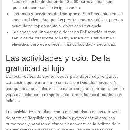
scooter cuesta alrededor de 40 a 60 euros al mes, con
gastos de combustible insignificantes.
Los taxis y servicios de transporte
: Son frecuentes en las
zonas turísticas. Aunque los precios son razonables, pueden
acumularse rápidamente si viajas con frecuencia.
Las agencias: Una agencia de viajes Bali también ofrece
servicios de transporte privado, a menudo a tarifas más
elevadas, pero que ofrecen más comodidad y seguridad.
Las actividades y ocio: De la
gratuidad al lujo
Bali está repleta de oportunidades para divertirse y relajarse,
con costos que varían tanto como las actividades mismas. Ya
sea que desees explorar sitios naturales, participar en clases de
yoga o simplemente relajarte junto al mar, las posibilidades son
infinitas.
Las actividades gratuitas, como el senderismo en las terrazas
de arroz de Tegallalang o la visita a playas escondidas, son
numerosas y permiten disfrutar plenamente de la belleza de la
isla sin gastar un céntimo. En cambio, las actividades más