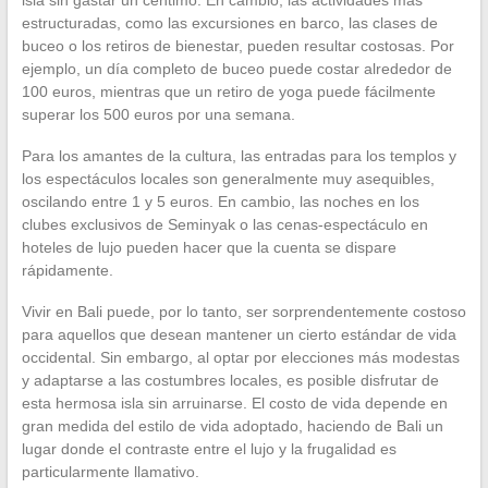
estructuradas, como las excursiones en barco, las clases de
buceo o los retiros de bienestar, pueden resultar costosas. Por
ejemplo, un día completo de buceo puede costar alrededor de
100 euros, mientras que un retiro de yoga puede fácilmente
superar los 500 euros por una semana.
Para los amantes de la cultura, las entradas para los templos y
los espectáculos locales son generalmente muy asequibles,
oscilando entre 1 y 5 euros. En cambio, las noches en los
clubes exclusivos de Seminyak o las cenas-espectáculo en
hoteles de lujo pueden hacer que la cuenta se dispare
rápidamente.
Vivir en Bali puede, por lo tanto, ser sorprendentemente costoso
para aquellos que desean mantener un cierto estándar de vida
occidental. Sin embargo, al optar por elecciones más modestas
y adaptarse a las costumbres locales, es posible disfrutar de
esta hermosa isla sin arruinarse. El costo de vida depende en
gran medida del estilo de vida adoptado, haciendo de Bali un
lugar donde el contraste entre el lujo y la frugalidad es
particularmente llamativo.