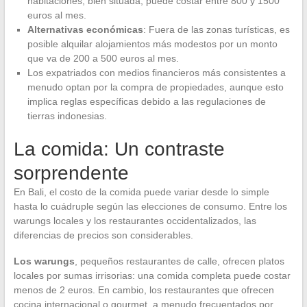
habitaciones, bien situada, puede costar entre 800 y 1500
euros al mes.
Alternativas económicas
: Fuera de las zonas turísticas, es
posible alquilar alojamientos más modestos por un monto
que va de 200 a 500 euros al mes.
Los expatriados con medios financieros más consistentes a
menudo optan por la compra de propiedades, aunque esto
implica reglas específicas debido a las regulaciones de
tierras indonesias.
La comida: Un contraste
sorprendente
En Bali, el costo de la comida puede variar desde lo simple
hasta lo cuádruple según las elecciones de consumo. Entre los
warungs locales y los restaurantes occidentalizados, las
diferencias de precios son considerables.
Los warungs
, pequeños restaurantes de calle, ofrecen platos
locales por sumas irrisorias: una comida completa puede costar
menos de 2 euros. En cambio, los restaurantes que ofrecen
cocina internacional o gourmet, a menudo frecuentados por