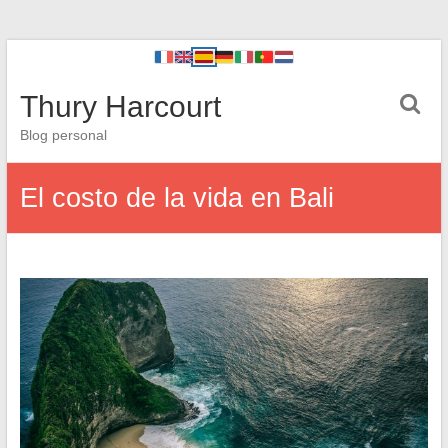
Thury Harcourt
Blog personal
El costo de la vida en Bali