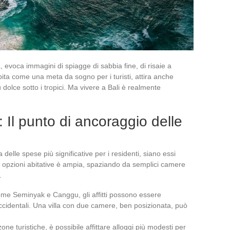
a, evoca immagini di spiagge di sabbia fine, di risaie a
pita come una meta da sogno per i turisti, attira anche
 dolce sotto i tropici. Ma vivere a Bali è realmente
: Il punto di ancoraggio delle
 delle spese più significative per i residenti, siano essi
 opzioni abitative è ampia, spaziando da semplici camere
.
come Seminyak e Canggu, gli affitti possono essere
 occidentali. Una villa con due camere, ben posizionata, può
zone turistiche, è possibile affittare alloggi più modesti per