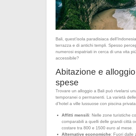
Bali, quest’isola paradisiaca dell’Indonesi
terrazza e di antichi templi. Spesso perce
numerosi espatriati in cerca di una vita più
accessibile?
Abitazione e alloggio
spese
Trovare un alloggio a Bali può rivelarsi una
temporanei o permanenti. La varietà delle
d’hotel a ville lussuose con piscina privata
Affitti mensili
: Nelle zone turistiche 
comparabili a quelli delle grandi città
costare tra 800 e 1500 euro al mese.
Alternative economiche
: Fuori dalle 