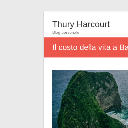
Thury Harcourt
Blog personale
Il costo della vita a Ba