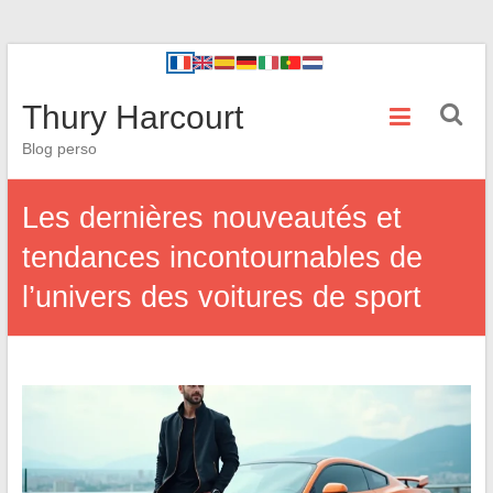
Thury Harcourt
Blog perso
Les dernières nouveautés et
tendances incontournables de
l’univers des voitures de sport