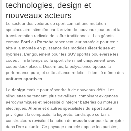
technologies, design et
nouveaux acteurs
Le secteur des voitures de sport connaît une mutation
spectaculaire, stimulée par l’arrivée de nouveaux joueurs et la
transformation radicale de l’offre traditionnelle. Les géants
comme
Ford
ou
Porsche
repensent leur stratégie pour tenir
tête à la montée en puissance des modèles
électriques
et
hybrides. L’engouement pour les
SUV
sportifs bouleverse les
codes : fini le temps où la sportivité rimait uniquement avec
coupé deux places. Désormais, la polyvalence épouse la
performance pure, et cette alliance redéfinit l’identité même des
voitures sportives
.
Le
design
évolue pour répondre à de nouveaux défis. Les
silhouettes se tendent, plus travaillées, combinant exigences
aérodynamiques et nécessité d’intégrer batteries ou moteurs
électriques.
Alpine
et d’autres spécialistes du
sport auto
privilégient la compacité, la légèreté, tandis que certains
constructeurs revisitent la notion de
muscle car
pour la projeter
dans l’ère actuelle. Ce paysage morcelé oppose les puristes,