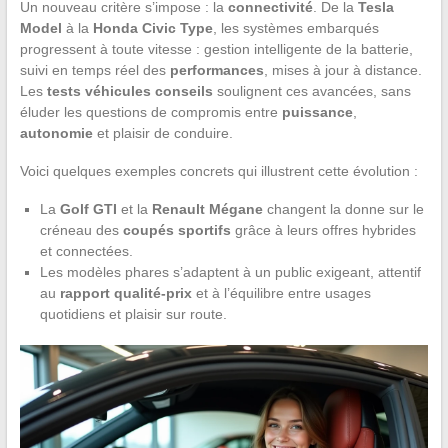
Un nouveau critère s’impose : la
connectivité
. De la
Tesla
Model
à la
Honda Civic Type
, les systèmes embarqués
progressent à toute vitesse : gestion intelligente de la batterie,
suivi en temps réel des
performances
, mises à jour à distance.
Les
tests véhicules conseils
soulignent ces avancées, sans
éluder les questions de compromis entre
puissance
,
autonomie
et plaisir de conduire.
Voici quelques exemples concrets qui illustrent cette évolution :
La
Golf GTI
et la
Renault Mégane
changent la donne sur le
créneau des
coupés sportifs
grâce à leurs offres hybrides
et connectées.
Les modèles phares s’adaptent à un public exigeant, attentif
au
rapport qualité-prix
et à l’équilibre entre usages
quotidiens et plaisir sur route.