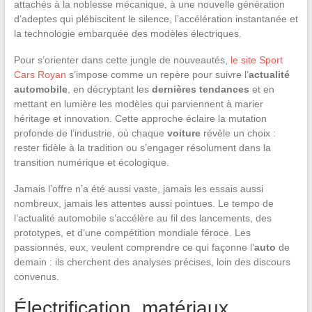
attachés à la noblesse mécanique, à une nouvelle génération
d’adeptes qui plébiscitent le silence, l’accélération instantanée et
la technologie embarquée des modèles électriques.
Pour s’orienter dans cette jungle de nouveautés,
le site Sport
Cars Royan
s’impose comme un repère pour suivre l’
actualité
automobile
, en décryptant les
dernières tendances
et en
mettant en lumière les modèles qui parviennent à marier
héritage et innovation. Cette approche éclaire la mutation
profonde de l’industrie, où chaque
voiture
révèle un choix :
rester fidèle à la tradition ou s’engager résolument dans la
transition numérique et écologique.
Jamais l’offre n’a été aussi vaste, jamais les essais aussi
nombreux, jamais les attentes aussi pointues. Le tempo de
l’actualité automobile s’accélère au fil des lancements, des
prototypes, et d’une compétition mondiale féroce. Les
passionnés, eux, veulent comprendre ce qui façonne l’
auto
de
demain : ils cherchent des analyses précises, loin des discours
convenus.
Électrification, matériaux