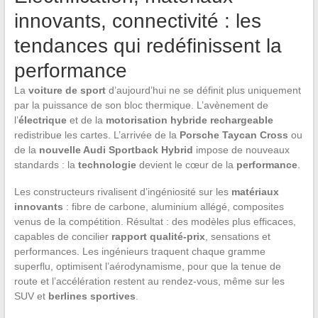
innovants, connectivité : les
tendances qui redéfinissent la
performance
La
voiture de sport
d’aujourd’hui ne se définit plus uniquement
par la puissance de son bloc thermique. L’avènement de
l’
électrique
et de la
motorisation hybride rechargeable
redistribue les cartes. L’arrivée de la
Porsche Taycan Cross
ou
de la
nouvelle Audi Sportback Hybrid
impose de nouveaux
standards : la
technologie
devient le cœur de la
performance
.
Les constructeurs rivalisent d’ingéniosité sur les
matériaux
innovants
: fibre de carbone, aluminium allégé, composites
venus de la compétition. Résultat : des modèles plus efficaces,
capables de concilier
rapport qualité-prix
, sensations et
performances. Les ingénieurs traquent chaque gramme
superflu, optimisent l’aérodynamisme, pour que la tenue de
route et l’accélération restent au rendez-vous, même sur les
SUV et
berlines sportives
.