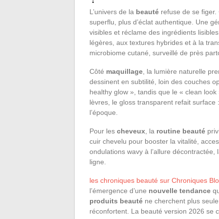
L’univers de la
beauté
refuse de se figer.
superflu, plus d’éclat authentique. Une g
visibles et réclame des ingrédients lisible
légères, aux textures hybrides et à la t
microbiome cutané, surveillé de près par
Côté
maquillage
, la lumière naturelle pr
dessinent en subtilité, loin des couches 
healthy glow », tandis que le « clean look
lèvres, le gloss transparent refait surface
l’époque.
Pour les
cheveux
, la
routine beauté
priv
cuir chevelu pour booster la vitalité, ac
ondulations wavy à l’allure décontractée, 
ligne.
les chroniques beauté sur Chroniques Bl
l’émergence d’une
nouvelle tendance
qu
produits beauté
ne cherchent plus seule
réconfortent. La beauté version 2026 se co