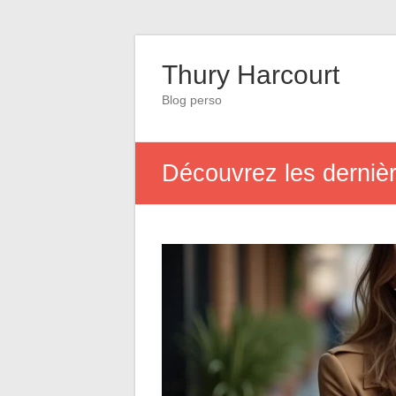
Thury Harcourt
Blog perso
Découvrez les dernièr