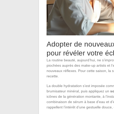
Adopter de nouveaux 
pour révéler votre éc
La routine beauté, aujourd’hui, ne s’imp
piochées auprès des make-up artists et l’en
nouveaux réflexes. Pour cette saison, la sim
recette.
La double hydratation s’est imposée co
brumisateur minéral, puis appliquez un
so
icônes de la génération montante, à l’ins
combinaison de sérum à base d’eau et d’é
rappellent l’intérêt d’une gestuelle douce,