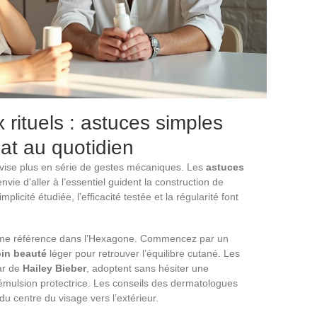
rituels : astuces simples
lat au quotidien
rovise plus en série de gestes mécaniques. Les
astuces
vie d’aller à l’essentiel guident la construction de
plicité étudiée, l’efficacité testée et la régularité font
mme référence dans l’Hexagone. Commencez par un
in beauté
léger pour retrouver l’équilibre cutané. Les
tar de
Hailey Bieber
, adoptent sans hésiter une
mulsion protectrice. Les conseils des dermatologues
 du centre du visage vers l’extérieur.