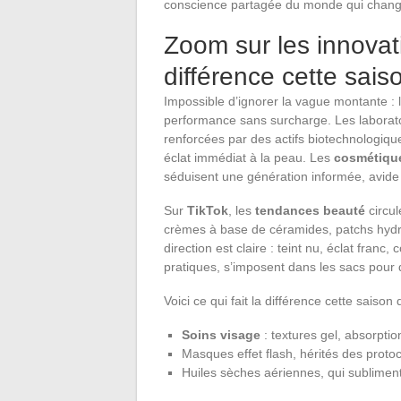
conscience partagée du monde qui chang
Zoom sur les innovati
différence cette sais
Impossible d’ignorer la vague montante : 
performance sans surcharge. Les laborato
renforcées par des actifs biotechnologique
éclat immédiat à la peau. Les
cosmétiqu
séduisent une génération informée, avide 
Sur
TikTok
, les
tendances beauté
circul
crèmes à base de céramides, patchs hyd
direction est claire : teint nu, éclat franc
pratiques, s’imposent dans les sacs pour 
Voici ce qui fait la différence cette saison
Soins visage
: textures gel, absorption
Masques effet flash, hérités des protoc
Huiles sèches aériennes, qui subliment