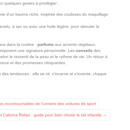
ici quelques gestes à privilégier :
suivie d’un baume riche, inspirée des coulisses du maquillage
velu, à sec ou avec une huile légère, pour stimuler la
ace dans la routine :
parfums
aux accents végétaux,
composent une signature personnelle. Les
conseils
des
 selon le ressenti de la peau et le rythme de vie. Un retour à
annonce et des promesses clinquantes.
des tendances : elle se vit, s’incarne et s’invente, chaque
 incontournables de l’univers des voitures de sport
Calisma Relais : guide pour bien choisir le lait infantile
→