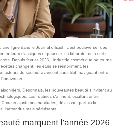
u’une ligne dans le Journal officiel : c’est bouleverser des
nter leurs classiques et pousser les laboratoires à sortir
crets. Depuis février 2026, l’industrie cosmétique ne tourne
ecettes changent, les étuis se réimpriment, les
s acteurs du secteur avancent sans filet, naviguant entre
d’innovation.
aisonniers. Désormais, les nouveautés beauté s’invitent au
chnologiques. Les routines s’affinent, oscillant entre
 Chacun ajuste ses habitudes, délaissant parfois la
s, inattendus mais séduisants.
eauté marquent l’année 2026