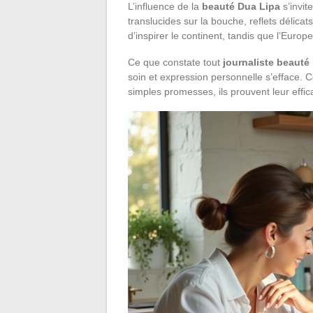
L’influence de la
beauté Dua Lipa
s’invit
translucides sur la bouche, reflets délicat
d’inspirer le continent, tandis que l’Europ
Ce que constate tout
journaliste beauté
soin et expression personnelle s’efface. C
simples promesses, ils prouvent leur effica