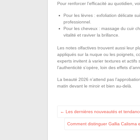
Pour renforcer l’efficacité au quotidien, vo
Pour les lèvres : exfoliation délicate 
professionnel.
Pour les cheveux : massage du cuir che
vitalité et raviver la brillance.
Les notes olfactives trouvent aussi leur pl
appliqués sur la nuque ou les poignets, 
experts invitent à varier textures et actifs
l’authenticité s’opère, loin des effets d’
La beauté 2026 n’attend pas l’approbation 
matin devant le miroir et bien au-delà.
←
Les dernières nouveautés et tendances
Comment distinguer Gallia Calisma et 