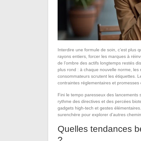
Interdire une formule de soin, c’est plus q
rayons entiers, forcer les marques à réinve
de l’ombre des actifs longtemps restés dis
plus rond : à chaque nouvelle norme, les r
consommateurs scrutent les étiquettes. Le
contraintes réglementaires et promesses 
Fini le tempo paresseux des lancements s
rythme des directives et des percées biote
gadgets high-tech et gestes élémentaires.
surenchère pour explorer d’autres chemin
Quelles tendances b
?