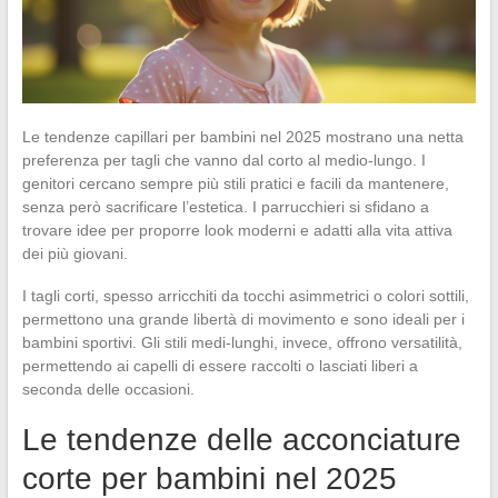
Le tendenze capillari per bambini nel 2025 mostrano una netta
preferenza per tagli che vanno dal corto al medio-lungo. I
genitori cercano sempre più stili pratici e facili da mantenere,
senza però sacrificare l’estetica. I parrucchieri si sfidano a
trovare idee per proporre look moderni e adatti alla vita attiva
dei più giovani.
I tagli corti, spesso arricchiti da tocchi asimmetrici o colori sottili,
permettono una grande libertà di movimento e sono ideali per i
bambini sportivi. Gli stili medi-lunghi, invece, offrono versatilità,
permettendo ai capelli di essere raccolti o lasciati liberi a
seconda delle occasioni.
Le tendenze delle acconciature
corte per bambini nel 2025