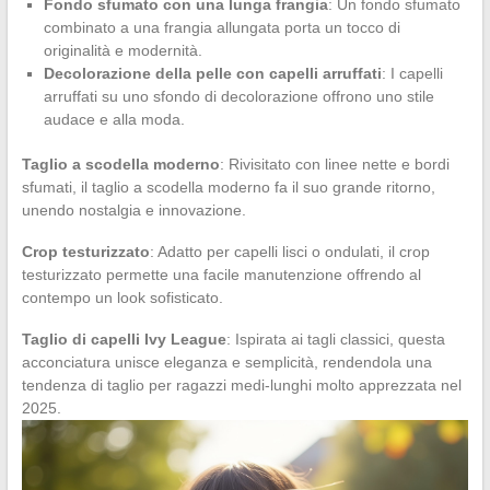
Fondo sfumato con una lunga frangia
: Un fondo sfumato
combinato a una frangia allungata porta un tocco di
originalità e modernità.
Decolorazione della pelle con capelli arruffati
: I capelli
arruffati su uno sfondo di decolorazione offrono uno stile
audace e alla moda.
Taglio a scodella moderno
: Rivisitato con linee nette e bordi
sfumati, il taglio a scodella moderno fa il suo grande ritorno,
unendo nostalgia e innovazione.
Crop testurizzato
: Adatto per capelli lisci o ondulati, il crop
testurizzato permette una facile manutenzione offrendo al
contempo un look sofisticato.
Taglio di capelli Ivy League
: Ispirata ai tagli classici, questa
acconciatura unisce eleganza e semplicità, rendendola una
tendenza di taglio per ragazzi medi-lunghi molto apprezzata nel
2025.