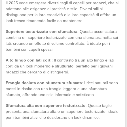
Il 2025 vede emergere diversi tagli di capelli per ragazzi, che si
adattano alle esigenze di praticità e stile. Diversi stili si
distinguono per la loro creatività e la loro capacità di offrire un
look fresco rimanendo facile da mantenere.
Superiore testurizzato con sfumatura
: Questa acconciatura
combina un superiore testurizzato con una sfumatura netta sui
lati, creando un effetto di volume controllato. È ideale per i
bambini con capelli spessi.
Alto lungo con lati corti
: Il contrasto tra un alto lungo e lati
corti dà un look moderno e strutturato, perfetto per i giovani
ragazzi che cercano di distinguersi.
Frangia ricciuta con sfumatura sfumata
: I ricci naturali sono
messi in risalto con una frangia leggera e una sfumatura
sfumata, offrendo uno stile informale e sofisticato.
Sfumatura alta con superiore testurizzato
: Questo taglio
presenta una sfumatura alta e un superiore testurizzato, ideale
per i bambini attivi che desiderano un look dinamico.