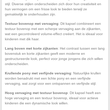
stijl. Diverse stijlen onderscheiden zich door hun creativiteit en
hun vermogen om een frisse look te bieden terwijl ze
gemakkelijk te onderhouden zijn.
Textuur bovenop met vervaging
: Dit kapsel combineert een
textuur bovenop met een scherpe vervaging aan de zijkanten,
wat een gecontroleerd volume-effect creëert. Het is ideaal voor
kinderen met dik haar.
Lang boven met korte zijkanten
: Het contrast tussen een lang
bovenstuk en korte zijkanten geeft een moderne en
gestructureerde look, perfect voor jonge jongens die zich willen
onderscheiden.
Krullende pony met verfijnde vervaging
: Natuurlijke krullen
worden benadrukt met een lichte pony en een verfijnde
vervaging, wat zorgt voor een ontspannen en verfijnde stijl.
Hoog vervaging met textuur bovenop
: Dit kapsel heeft een
hoge vervaging en een textuur bovenop, ideaal voor actieve
kinderen die een dynamische look willen.