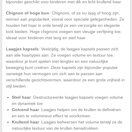
bijzonder geschikt voor kinderen met dik en licht krullend haar.
Chignon of hoge bun
: Chignons, of ze nu laag of hoog zijn,
winnen aan populariteit, vooral voor speciale gelegenheden. Ze
houden het haar in orde terwijl ze een verzorgde en elegante
look bieden. Hoge chignons voegen een vleugje verfijning toe,
ideaal voor kinderen met lang en steil haar.
Laagjes kapsels
: Veelzijdig, de laagjes kapsels passen zich
aan alle haartypes aan. Ze voegen volume en textuur toe,
waardoor je kunt spelen met lengtes en een natuurlijke
beweging kunt creëren. Deze kapsels zijn bijzonder populair
vanwege hun vermogen om zich aan te passen aan
verschillende gezichtsvormen, waardoor ze een grote vrijheid in
stijl bieden.
Steil haar
: Gestructureerde laagjes kapsels voegen volume
en dynamiek toe.
Golvend haar
: Laagjes helpen om de krullen te definiëren
en een te volumineus effect te voorkomen.
Krullend haar
: Laagjes beheersen het volume terwijl ze de
natuurlijke textuur van de krullen benadrukken.