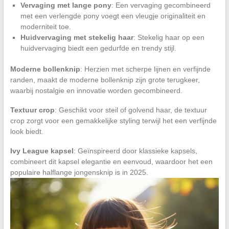
Vervaging met lange pony
: Een vervaging gecombineerd
met een verlengde pony voegt een vleugje originaliteit en
moderniteit toe.
Huidvervaging met stekelig haar
: Stekelig haar op een
huidvervaging biedt een gedurfde en trendy stijl.
Moderne bollenknip
: Herzien met scherpe lijnen en verfijnde
randen, maakt de moderne bollenknip zijn grote terugkeer,
waarbij nostalgie en innovatie worden gecombineerd.
Textuur crop
: Geschikt voor steil of golvend haar, de textuur
crop zorgt voor een gemakkelijke styling terwijl het een verfijnde
look biedt.
Ivy League kapsel
: Geïnspireerd door klassieke kapsels,
combineert dit kapsel elegantie en eenvoud, waardoor het een
populaire halflange jongensknip is in 2025.