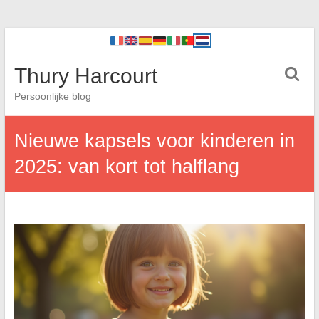
Thury Harcourt
Persoonlijke blog
Nieuwe kapsels voor kinderen in
2025: van kort tot halflang