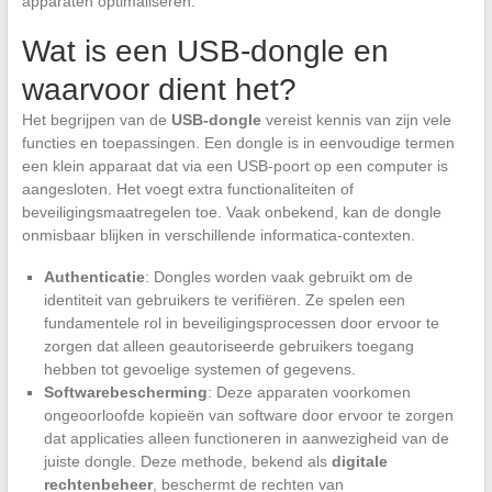
apparaten optimaliseren.
Wat is een USB-dongle en
waarvoor dient het?
Het begrijpen van de
USB-dongle
vereist kennis van zijn vele
functies en toepassingen. Een dongle is in eenvoudige termen
een klein apparaat dat via een USB-poort op een computer is
aangesloten. Het voegt extra functionaliteiten of
beveiligingsmaatregelen toe. Vaak onbekend, kan de dongle
onmisbaar blijken in verschillende informatica-contexten.
Authenticatie
: Dongles worden vaak gebruikt om de
identiteit van gebruikers te verifiëren. Ze spelen een
fundamentele rol in beveiligingsprocessen door ervoor te
zorgen dat alleen geautoriseerde gebruikers toegang
hebben tot gevoelige systemen of gegevens.
Softwarebescherming
: Deze apparaten voorkomen
ongeoorloofde kopieën van software door ervoor te zorgen
dat applicaties alleen functioneren in aanwezigheid van de
juiste dongle. Deze methode, bekend als
digitale
rechtenbeheer
, beschermt de rechten van