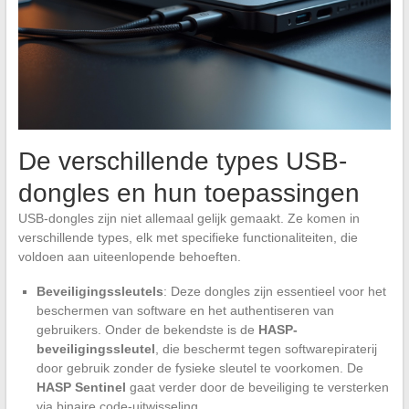
De verschillende types USB-
dongles en hun toepassingen
USB-dongles zijn niet allemaal gelijk gemaakt. Ze komen in
verschillende types, elk met specifieke functionaliteiten, die
voldoen aan uiteenlopende behoeften.
Beveiligingssleutels
: Deze dongles zijn essentieel voor het
beschermen van software en het authentiseren van
gebruikers. Onder de bekendste is de
HASP-
beveiligingssleutel
, die beschermt tegen softwarepiraterij
door gebruik zonder de fysieke sleutel te voorkomen. De
HASP Sentinel
gaat verder door de beveiliging te versterken
via binaire code-uitwisseling.