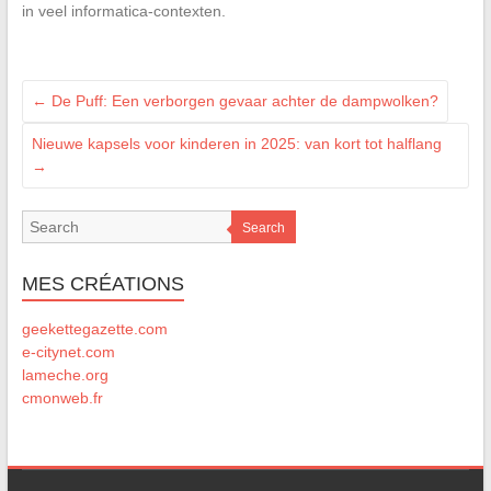
in veel informatica-contexten.
←
De Puff: Een verborgen gevaar achter de dampwolken?
Nieuwe kapsels voor kinderen in 2025: van kort tot halflang
→
Search
MES CRÉATIONS
geekettegazette.com
e-citynet.com
lameche.org
cmonweb.fr