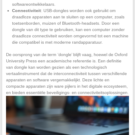
softwareontwikkelaars.
Connectiviteit
: USB-dongles worden ook gebruikt om
draadloze apparaten aan te sluiten op een computer, zoals
toetsenborden, muizen of Bluetooth-headsets. Door een
dongle van dit type te gebruiken, kan een computer zonder
draadloze connectiviteit worden omgevormd tot een machine
die compatibel is met moderne randapparatuur.
De oorsprong van de term ‘dongle’ blijft vaag, hoewel de Oxford
University Press een academische referentie is. Een definitie
van dongle kan worden gezien als een technologisch
vertaalinstrument dat de interconnectiviteit tussen verschillende
apparaten en software vergemakkelijkt. Deze lichte en
compacte apparaten zijn ware pijlers in het digitale ecosysteem,
en bieden essentiële beveiligings- en connectiviteitsoplossingen.