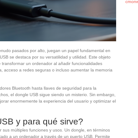
cmonw
enudo pasados por alto, juegan un papel fundamental en
e USB se destaca por su versatilidad y utilidad. Este objeto
 transformar un ordenador al añadir funcionalidades
ca, acceso a redes seguras o incluso aumentar la memoria
ores Bluetooth hasta llaves de seguridad para la
hos, el dongle USB sigue siendo un misterio. Sin embargo,
rar enormemente la experiencia del usuario y optimizar el
.
SB y para qué sirve?
 sus múltiples funciones y usos. Un dongle, en términos
tado a un ordenador a través de un puerto USB. Permite