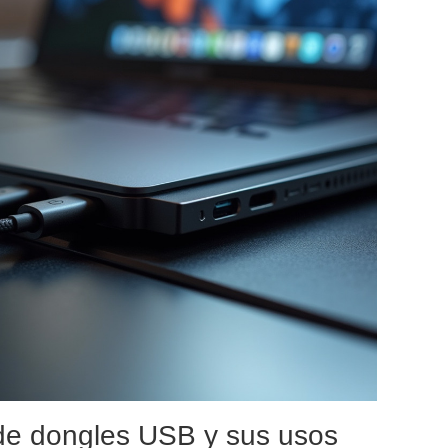
 de dongles USB y sus usos