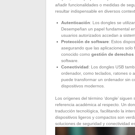
añadir funcionalidades o medidas de seg
resultar indispensable en diversos contex
Autenticación
: Los dongles se utiliza
Desempeñan un papel fundamental en l
usuarios autorizados accedan a sistem
Protección de software
: Estos dispo
asegurando que las aplicaciones solo
conocido como
gestión de derechos 
software.
Conectividad
: Los dongles USB tambi
ordenador, como teclados, ratones o aur
puede transformar un ordenador sin c
dispositivos modernos.
Los orígenes del término ‘dongle’ siguen
referencia académica al respecto. Un don
traducción tecnológica, facilitando la inte
dispositivos ligeros y compactos son verda
soluciones de seguridad y conectividad es