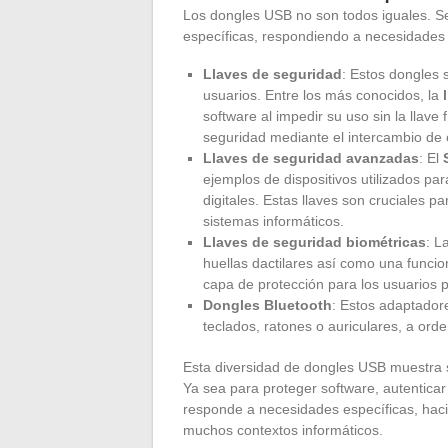
Los dongles USB no son todos iguales. Se
específicas, respondiendo a necesidades 
Llaves de seguridad
: Estos dongles 
usuarios. Entre los más conocidos, la
software al impedir su uso sin la llave f
seguridad mediante el intercambio de 
Llaves de seguridad avanzadas
: El
ejemplos de dispositivos utilizados par
digitales. Estas llaves son cruciales 
sistemas informáticos.
Llaves de seguridad biométricas
: L
huellas dactilares así como una funci
capa de protección para los usuarios 
Dongles Bluetooth
: Estos adaptador
teclados, ratones o auriculares, a ord
Esta diversidad de dongles USB muestra su
Ya sea para proteger software, autenticar
responde a necesidades específicas, haci
muchos contextos informáticos.