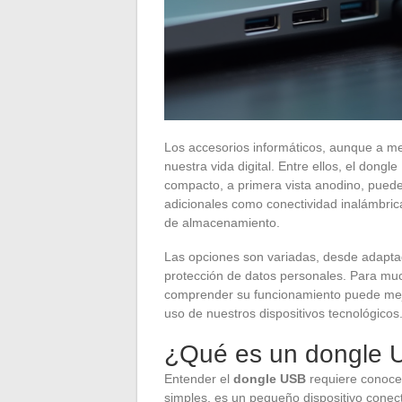
Los accesorios informáticos, aunque a m
nuestra vida digital. Entre ellos, el dongl
compacto, a primera vista anodino, puede
adicionales como conectividad inalámbri
de almacenamiento.
Las opciones son variadas, desde adaptad
protección de datos personales. Para muc
comprender su funcionamiento puede mejo
uso de nuestros dispositivos tecnológicos
¿Qué es un dongle U
Entender el
dongle USB
requiere conocer
simples, es un pequeño dispositivo conec