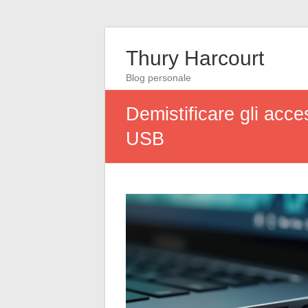
Thury Harcourt
Blog personale
Demistificare gli acce
USB