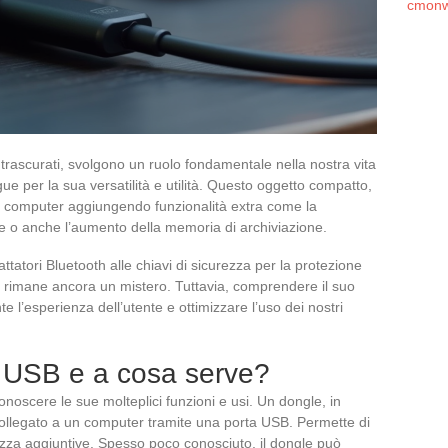
cmonw
trascurati, svolgono un ruolo fondamentale nella nostra vita
ngue per la sua versatilità e utilità. Questo oggetto compatto,
n computer aggiungendo funzionalità extra come la
cure o anche l’aumento della memoria di archiviazione.
tatori Bluetooth alle chiavi di sicurezza per la protezione
SB rimane ancora un mistero. Tuttavia, comprendere il suo
l’esperienza dell’utente e ottimizzare l’uso dei nostri
 USB e a cosa serve?
onoscere le sue molteplici funzioni e usi. Un dongle, in
 collegato a un computer tramite una porta USB. Permette di
ezza aggiuntive. Spesso poco conosciuto, il dongle può