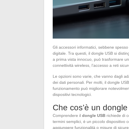
Gli accessori informatici, sebbene spesso 
digitale. Tra questi, il dongle USB si disti
a prima vista innocuo, può trasformare u
connettività wireless, l’accesso a reti si
Le opzioni sono varie, che vanno dagli adat
dei dati personali. Per molti, il dongle U
funzionamento può migliorare notevolmente 
dispositivi tecnologici.
Che cos’è un dongle
Comprendere il
dongle USB
richiede di c
termini semplici, è un piccolo dispositivo
aggiungere funzionalità o misure di sicur