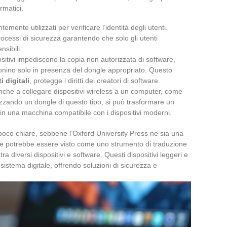
rmatici.
emente utilizzati per verificare l’identità degli utenti.
cessi di sicurezza garantendo che solo gli utenti
nsibili.
ositivi impediscono la copia non autorizzata di software,
ionino solo in presenza del dongle appropriato. Questo
i digitali
, protegge i diritti dei creatori di software.
che a collegare dispositivi wireless a un computer, come
lizzando un dongle di questo tipo, si può trasformare un
 in una macchina compatibile con i dispositivi moderni.
 poco chiare, sebbene l’Oxford University Press ne sia una
ne potrebbe essere visto come uno strumento di traduzione
ra diversi dispositivi e software. Questi dispositivi leggeri e
osistema digitale, offrendo soluzioni di sicurezza e