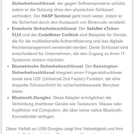
Sicherheitsschlüssel
, der gegen Softwarepiraterie schützt,
indem er die Nutzung ohne den physischen Schlüssel
verhindert. Der
HASP Sentinel
geht noch weiter, indem er
die Sicherheit durch den Austausch von Binärcode verstärkt.
Erweiterte Sicherheitsschlüssel
: Der
SafeNet eToken
5110
und der
CodeMeter CmStick
sind Beispiele für Geräte,
die für die multifaktorielle Authentifizierung und das digitale
Rechtemanagement verwendet werden. Diese Schlüssel sind
entscheidend für Unternehmen, die den Zugang zu ihren IT-
Systemen sichern möchten.
Biometrische Sicherheitsschlüssel
: Der
Kensington-
Sicherheitsschlüssel
integriert einen Fingerabdruckleser
sowie eine U2F (Universal 2nd Factor)-Funktion, die eine
doppelte Schutzschicht für sicherheitsbewusste Benutzer
bietet.
Bluetooth-Dongles
: Diese Adapter ermöglichen die
Verbindung drahtloser Geräte wie Tastaturen, Mäuse oder
Kopfhörer mit Computern, die über keine native Bluetooth-
Konnektivität verfügen.
Diese Vielfalt an USB-Dongles zeigt ihre Vielseitigkeit und ihre