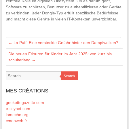
zentrale Rolle im digitalen Ökosystem. Ob es darum geht,
Software zu schützen, Benutzer zu authentifizieren oder Geräte
zu verbinden, jeder Dongle-Typ erfüllt spezifische Bedürfnisse
und macht diese Geräte in vielen IT-Kontexten unverzichtbar.
←
La Puff: Eine versteckte Gefahr hinter den Dampfwolken?
Die neuen Frisuren für Kinder im Jahr 2025: von kurz bis
schulterlang
→
Search
MES CRÉATIONS
geekettegazette.com
e-citynet.com
lameche.org
cmonweb.fr