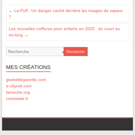
←
La Puff : Un danger caché derrière les nuages de vapeur
?
Les nouvelles coiffures pour enfants en 2025 : du court au
mi-long
→
Recherche
MES CRÉATIONS
geekettegazette.com
e-citynet.com
lameche.org
cmonweb.fr