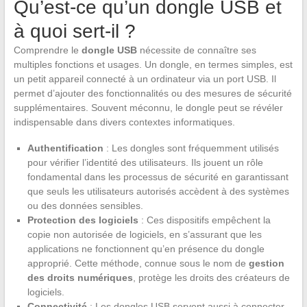
Qu’est-ce qu’un dongle USB et
à quoi sert-il ?
Comprendre le
dongle USB
nécessite de connaître ses
multiples fonctions et usages. Un dongle, en termes simples, est
un petit appareil connecté à un ordinateur via un port USB. Il
permet d’ajouter des fonctionnalités ou des mesures de sécurité
supplémentaires. Souvent méconnu, le dongle peut se révéler
indispensable dans divers contextes informatiques.
Authentification
: Les dongles sont fréquemment utilisés
pour vérifier l’identité des utilisateurs. Ils jouent un rôle
fondamental dans les processus de sécurité en garantissant
que seuls les utilisateurs autorisés accèdent à des systèmes
ou des données sensibles.
Protection des logiciels
: Ces dispositifs empêchent la
copie non autorisée de logiciels, en s’assurant que les
applications ne fonctionnent qu’en présence du dongle
approprié. Cette méthode, connue sous le nom de
gestion
des droits numériques
, protège les droits des créateurs de
logiciels.
Connectivité
: Les dongles USB servent aussi à connecter