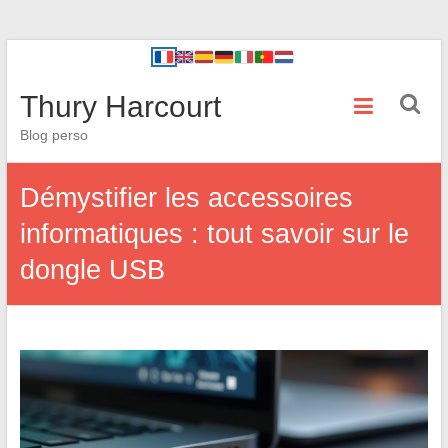
Thury Harcourt
Blog perso
Démystifier les accessoires
informatiques : tout savoir sur le
dongle USB