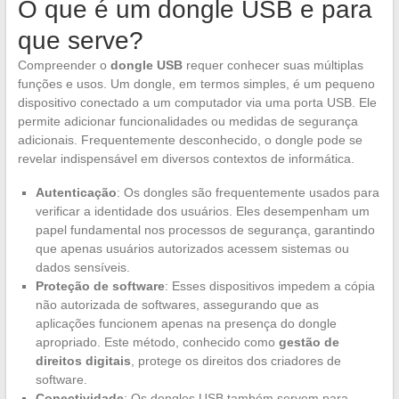
O que é um dongle USB e para
que serve?
Compreender o
dongle USB
requer conhecer suas múltiplas
funções e usos. Um dongle, em termos simples, é um pequeno
dispositivo conectado a um computador via uma porta USB. Ele
permite adicionar funcionalidades ou medidas de segurança
adicionais. Frequentemente desconhecido, o dongle pode se
revelar indispensável em diversos contextos de informática.
Autenticação
: Os dongles são frequentemente usados para
verificar a identidade dos usuários. Eles desempenham um
papel fundamental nos processos de segurança, garantindo
que apenas usuários autorizados acessem sistemas ou
dados sensíveis.
Proteção de software
: Esses dispositivos impedem a cópia
não autorizada de softwares, assegurando que as
aplicações funcionem apenas na presença do dongle
apropriado. Este método, conhecido como
gestão de
direitos digitais
, protege os direitos dos criadores de
software.
Conectividade
: Os dongles USB também servem para