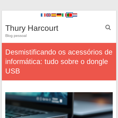
Thury Harcourt
Blog pessoal
Desmistificando os acessórios de
informática: tudo sobre o dongle
USB