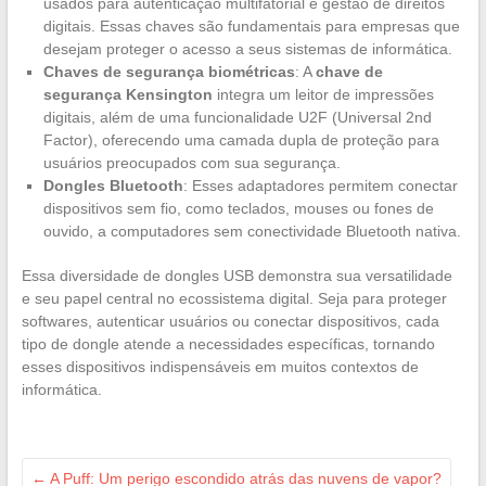
usados para autenticação multifatorial e gestão de direitos
digitais. Essas chaves são fundamentais para empresas que
desejam proteger o acesso a seus sistemas de informática.
Chaves de segurança biométricas
: A
chave de
segurança Kensington
integra um leitor de impressões
digitais, além de uma funcionalidade U2F (Universal 2nd
Factor), oferecendo uma camada dupla de proteção para
usuários preocupados com sua segurança.
Dongles Bluetooth
: Esses adaptadores permitem conectar
dispositivos sem fio, como teclados, mouses ou fones de
ouvido, a computadores sem conectividade Bluetooth nativa.
Essa diversidade de dongles USB demonstra sua versatilidade
e seu papel central no ecossistema digital. Seja para proteger
softwares, autenticar usuários ou conectar dispositivos, cada
tipo de dongle atende a necessidades específicas, tornando
esses dispositivos indispensáveis em muitos contextos de
informática.
←
A Puff: Um perigo escondido atrás das nuvens de vapor?