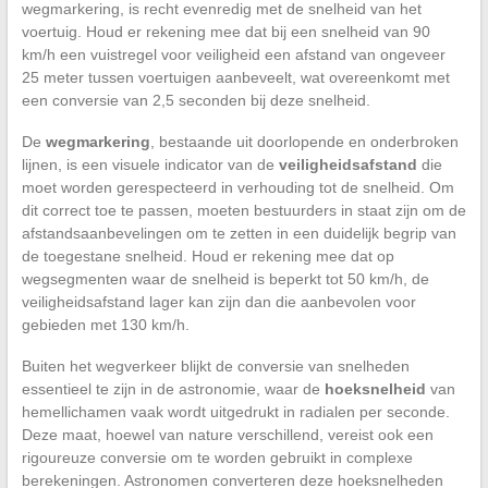
wegmarkering, is recht evenredig met de snelheid van het
voertuig. Houd er rekening mee dat bij een snelheid van 90
km/h een vuistregel voor veiligheid een afstand van ongeveer
25 meter tussen voertuigen aanbeveelt, wat overeenkomt met
een conversie van 2,5 seconden bij deze snelheid.
De
wegmarkering
, bestaande uit doorlopende en onderbroken
lijnen, is een visuele indicator van de
veiligheidsafstand
die
moet worden gerespecteerd in verhouding tot de snelheid. Om
dit correct toe te passen, moeten bestuurders in staat zijn om de
afstandsaanbevelingen om te zetten in een duidelijk begrip van
de toegestane snelheid. Houd er rekening mee dat op
wegsegmenten waar de snelheid is beperkt tot 50 km/h, de
veiligheidsafstand lager kan zijn dan die aanbevolen voor
gebieden met 130 km/h.
Buiten het wegverkeer blijkt de conversie van snelheden
essentieel te zijn in de astronomie, waar de
hoeksnelheid
van
hemellichamen vaak wordt uitgedrukt in radialen per seconde.
Deze maat, hoewel van nature verschillend, vereist ook een
rigoureuze conversie om te worden gebruikt in complexe
berekeningen. Astronomen converteren deze hoeksnelheden