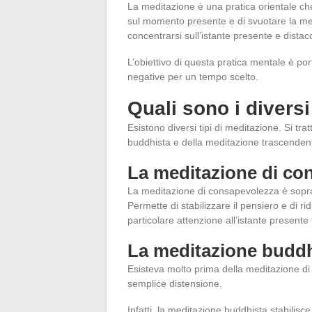
La meditazione è una pratica orientale che
sul momento presente e di svuotare la ment
concentrarsi sull’istante presente e distac
L’obiettivo di questa pratica mentale è port
negative per un tempo scelto.
Quali sono i diversi
Esistono diversi tipi di meditazione. Si t
buddhista e della meditazione trascenden
La meditazione di co
La meditazione di consapevolezza è soprat
Permette di stabilizzare il pensiero e di rid
particolare attenzione all’istante presente
La meditazione buddh
Esisteva molto prima della meditazione d
semplice distensione.
Infatti, la meditazione buddhista stabilis