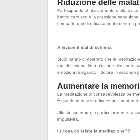
Riduzione delle malat
Partecipando al rilassamento e alla disten
battito cardiaco e la pressione sanguigna
combatte quindi efficacemente contro i pro
Alleviare il mal di schiena
Studi hanno dimostrato che la meditazione p
mal di schiena. Ha un’azione rilassante sui
emozioni relegando il dolore in secondo 
Aumentare la memori
La meditazione di consapevolezza permette
È quindi un mezzo efficace per mantenere 
Allo stesso modo, è particolarmente racc
impulsività.
In cosa consiste la meditazione?
?