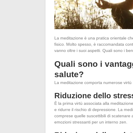
La meditazione è una pratica orientale ch
fisico. Molto spesso, è raccomandata contro
vanno oltre i suoi aspetti. Quali sono i be
Quali sono i vantag
salute?
La meditazione comporta numerose virtù sop
Riduzione dello stres
È la prima virtù associata alla meditazione
e ridurre il rischio di depressione. La me
comprese quelle suscettibili di scatenare a
emozioni stressanti
per un interno zen
.