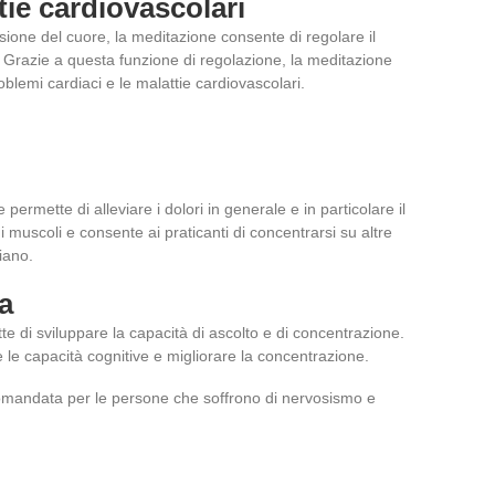
tie cardiovascolari
sione del cuore, la meditazione consente di regolare il
. Grazie a questa funzione di regolazione, la meditazione
blemi cardiaci e le malattie cardiovascolari.
ermette di alleviare i dolori in generale e in particolare il
 muscoli e consente ai praticanti di concentrarsi su altre
piano.
a
 di sviluppare la capacità di ascolto e di concentrazione.
le capacità cognitive e migliorare la concentrazione.
omandata per le persone che soffrono di nervosismo e