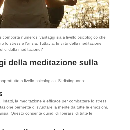
e comporta numerosi vantaggi sia a livello psicologico che
 lo stress e l’ansia. Tuttavia, le virtù della meditazione
nefici della meditazione?
gi della meditazione sulla
rattutto a livello psicologico. Si distinguono:
s
. Infatti, la meditazione è efficace per combattere lo stress
ditazione permette di svuotare la mente da tutte le emozioni,
nsia. Questo consente quindi di liberarsi di tutte le