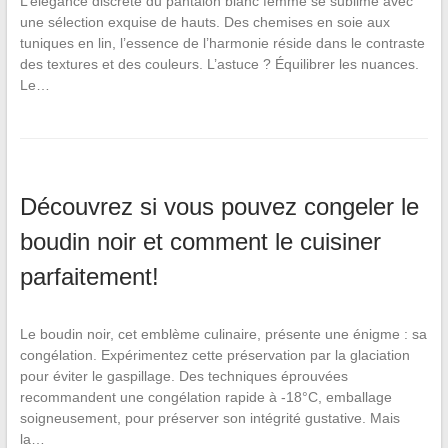
L’élégance discrète du pantalon blanc femme se sublime avec
une sélection exquise de hauts. Des chemises en soie aux
tuniques en lin, l’essence de l’harmonie réside dans le contraste
des textures et des couleurs. L’astuce ? Équilibrer les nuances.
Le…
Découvrez si vous pouvez congeler le
boudin noir et comment le cuisiner
parfaitement!
Le boudin noir, cet emblème culinaire, présente une énigme : sa
congélation. Expérimentez cette préservation par la glaciation
pour éviter le gaspillage. Des techniques éprouvées
recommandent une congélation rapide à -18°C, emballage
soigneusement, pour préserver son intégrité gustative. Mais
la…